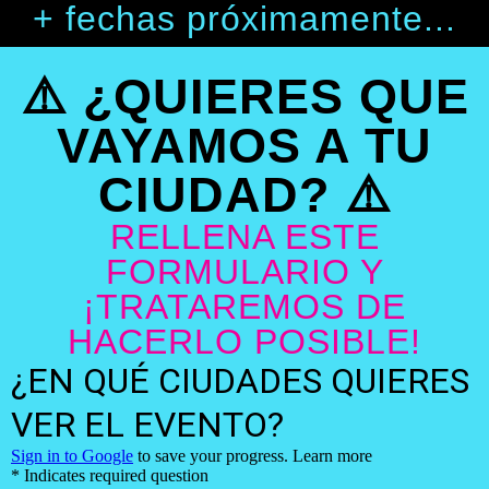
+ fechas próximamente...
⚠️ ¿QUIERES QUE
VAYAMOS A TU
CIUDAD? ⚠️
RELLENA ESTE
FORMULARIO Y
¡TRATAREMOS DE
HACERLO POSIBLE!